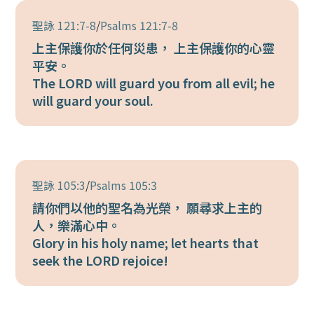
聖詠 121:7-8
/
Psalms 121:7-8
上主保護你於任何災患， 上主保護你的心靈
平安。
The LORD will guard you from all evil; he
will guard your soul.
聖詠 105:3
/
Psalms 105:3
請你們以他的聖名為光榮， 願尋求上主的
人，樂滿心中。
Glory in his holy name; let hearts that
seek the LORD rejoice!