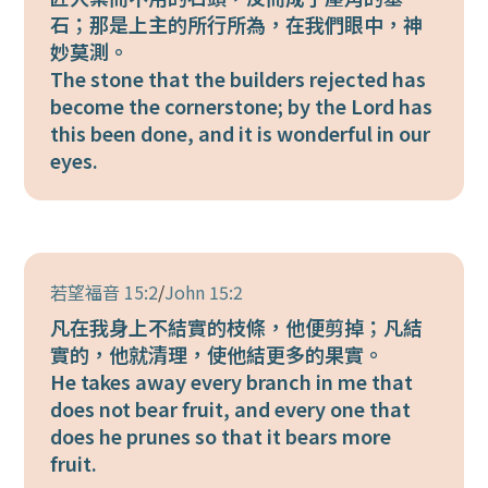
石；那是上主的所行所為，在我們眼中，神
妙莫測。
The stone that the builders rejected has
become the cornerstone; by the Lord has
this been done, and it is wonderful in our
eyes.
若望福音 15:2
/
John 15:2
凡在我身上不結實的枝條，他便剪掉；凡結
實的，他就清理，使他結更多的果實。
He takes away every branch in me that
does not bear fruit, and every one that
does he prunes so that it bears more
fruit.