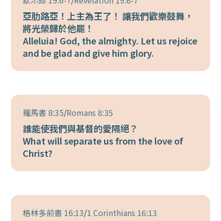
默示錄 19:6-7
/
Revelation 19:6-7
亞肋路亞！上主為王了！ 讓我們歡樂鼓舞，
將光榮歸於他罷！
Alleluia! God, the almighty. Let us rejoice
and be glad and give him glory.
羅馬書 8:35
/
Romans 8:35
誰能使我們與基督的愛隔絕？
What will separate us from the love of
Christ?
格林多前書 16:13
/
1 Corinthians 16:13