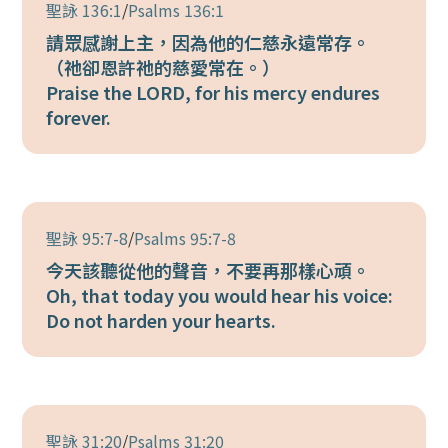
聖詠 136:1
/
Psalms 136:1
請眾感謝上主，因為他的仁慈永遠常存。
（祂卻恩許祂的慈愛常在。）
Praise the LORD, for his mercy endures
forever.
聖詠 95:7-8
/
Psalms 95:7-8
今天該聽從他的聲音，不要再那樣心頑。
Oh, that today you would hear his voice:
Do not harden your hearts.
聖詠 31:20
/
Psalms 31:20