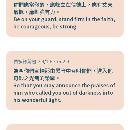
你們應當儆醒，應屹立在信德上，應有丈夫
氣概，應剛強有力。
Be on your guard, stand firm in the faith,
be courageous, be strong.
伯多祿前書 2:9
/
1 Peter 2:9
為叫你們宣揚那由黑暗中召叫你們，進入他
奇妙之光者的榮耀。
So that you may announce the praises of
him who called you out of darkness into
his wonderful light.