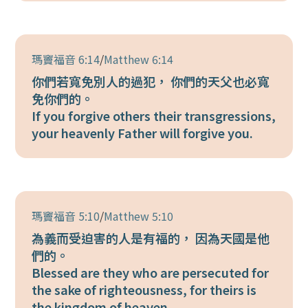
瑪竇福音 6:14
/
Matthew 6:14
你們若寬免別人的過犯， 你們的天父也必寬
免你們的。
If you forgive others their transgressions,
your heavenly Father will forgive you.
瑪竇福音 5:10
/
Matthew 5:10
為義而受迫害的人是有福的， 因為天國是他
們的。
Blessed are they who are persecuted for
the sake of righteousness, for theirs is
the kingdom of heaven.