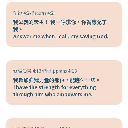
聖詠 4:2
/
Psalms 4:2
我公義的天主！ 我一呼求你，你就應允了
我。
Answer me when I call, my saving God.
斐理伯書 4:13
/
Philippians 4:13
我賴加強我力量的那位，能應付一切。
I have the strength for everything
through him who empowers me.