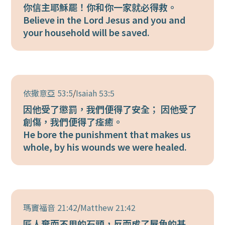
你信主耶穌罷！你和你一家就必得救。
Believe in the Lord Jesus and you and
your household will be saved.
依撒意亞 53:5
/
Isaiah 53:5
因他受了懲罰，我們便得了安全； 因他受了
創傷，我們便得了痊癒。
He bore the punishment that makes us
whole, by his wounds we were healed.
瑪竇福音 21:42
/
Matthew 21:42
匠人棄而不用的石頭，反而成了屋角的基