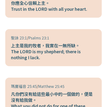
你應全心信賴上主。
Trust in the LORD with all your heart.
聖詠 23:1
/
Psalms 23:1
上主是我的牧者，我實在一無所缺。
The LORD is my shepherd; there is
nothing I lack.
瑪竇福音 25:45
/
Matthew 25:45
凡你們沒有給這些最小中的一個做的，便是
沒有給我做。
What you did not do for one of these