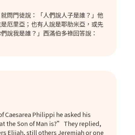
，就問門徒說：「人們說人子是誰？」他
說是厄里亞；也有人說是耶肋米亞，或先
你們說我是誰？」西滿伯多祿回答說：
f Caesarea Philippi he asked his
at the Son of Man is?” They replied,
 Elijah, still others Jeremiah or one