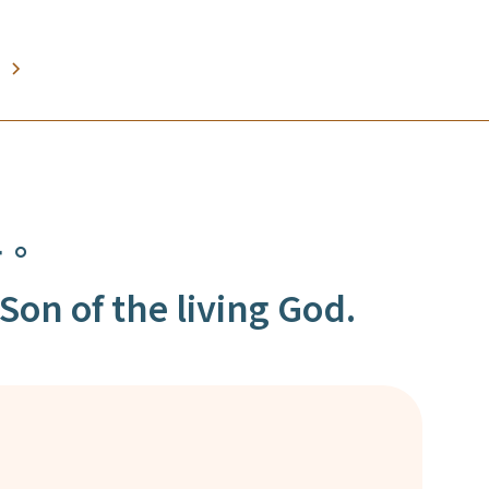
子。
Son of the living God.