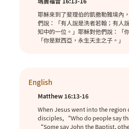
瑪竇福音 16:13-16
耶穌來到了斐理伯的凱撒勒雅境內
們說：「有人說是洗者若翰；有人
知中的一位。」耶穌對他們說：「
「你是默西亞，永生天主之子。」
English
Matthew 16:13-16
When Jesus went into the region o
disciples, “Who do people say th
“Some say John the Baptist, others