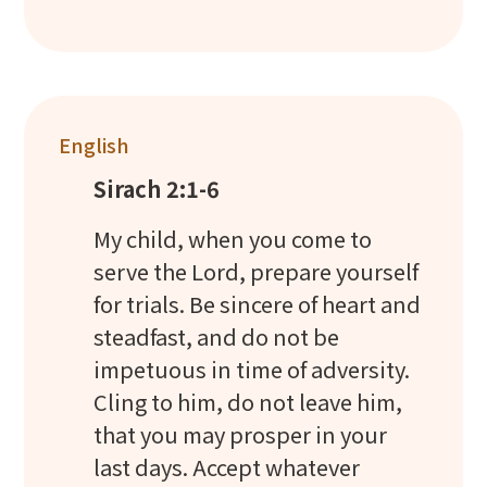
English
Sirach 2:1-6
My child, when you come to
serve the Lord, prepare yourself
for trials. Be sincere of heart and
steadfast, and do not be
impetuous in time of adversity.
Cling to him, do not leave him,
that you may prosper in your
last days. Accept whatever