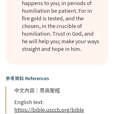
happens to you; in periods of
humiliation be patient. For in
fire gold is tested, and the
chosen, in the crucible of
humiliation. Trust in God, and
he will help you; make your ways
straight and hope in him.
參考資料 References
中文內容：思高聖經
English text:
https://bible.usccb.org/bible