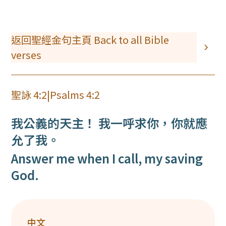
返回聖經金句主頁 Back to all Bible
verses
聖詠 4:2
|
Psalms 4:2
我公義的天主！ 我一呼求你，你就應
允了我。
Answer me when I call, my saving
God.
中文