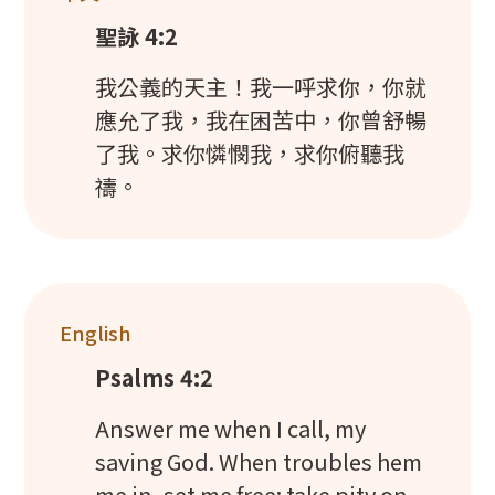
聖詠 4:2
我公義的天主！我一呼求你，你就
應允了我，我在困苦中，你曾舒暢
了我。求你憐憫我，求你俯聽我
禱。
English
Psalms 4:2
Answer me when I call, my
saving God. When troubles hem
me in, set me free; take pity on