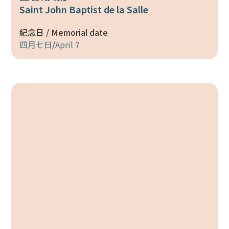
Saint John Baptist de la Salle
紀念日 / Memorial date
四月七日
/
April 7