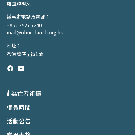
羅國輝神父
辦事處電話及電郵：
+852 2527 7240
mail@olmcchurch.org.hk
地址：
香港灣仔星街1號
🕯️ 為亡者祈禱
彌撒時間
活動公告
常用表格