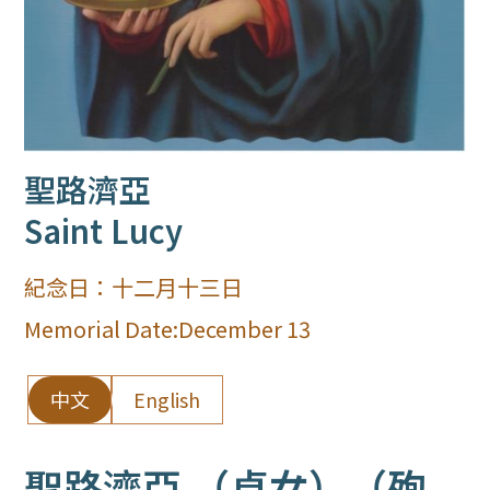
聖路濟亞
Saint Lucy
紀念日：
十二月十三日
Memorial Date:
December 13
中文
English
聖路濟亞 （貞女）（殉