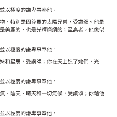
並以極度的謙卑事奉他。
物、特別是因尊貴的太陽兄弟，受讚頌。他是
是美麗的，也是光輝燦爛的；至高者，他像似
並以極度的謙卑事奉他。
妹和星辰，受讚頌；你在天上造了她們，光
並以極度的謙卑事奉他。
氣、陰天、晴天和一切氣候，受讚頌；你藉他
並以極度的謙卑事奉他。