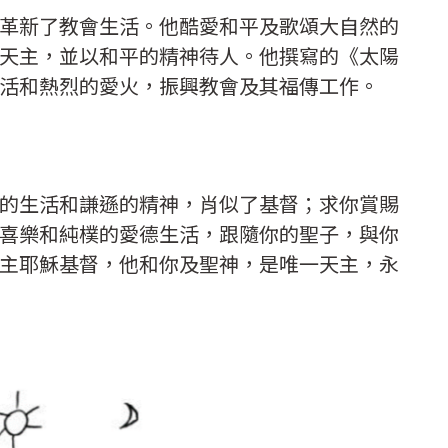
革新了教會生活。他酷愛和平及歌頌大自然的
天主，並以和平的精神待人。他撰寫的《太陽
活和熱烈的愛火，振興教會及其福傳工作。
的生活和謙遜的精神，肖似了基督；求你賞賜
喜樂和純樸的愛德生活，跟隨你的聖子，與你
主耶穌基督，他和你及聖神，是唯一天主，永