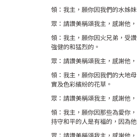
領：我主，願你因我們的水姊妹
眾：請讚美稱頌我主，感謝他，
領：我主，願你因火兄弟，受讚
強健的和猛烈的。
眾：請讚美稱頌我主，感謝他，
領：我主，願你因我們的大地母
實及色彩繽紛的花草。
眾：請讚美稱頌我主，感謝他，
領：我主，願你因那些為愛你，
持守和平的人是有福的，因為他
眾：請讚美稱頌我主，感謝他，