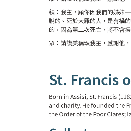
領：我主，願你因我們的姊妹—
脫的。死於大罪的人，是有禍的
的，因為第二次死亡，將不會損
眾：請讚美稱頌我主，感謝他，
St. Francis o
Born in Assisi, St. Francis (11
and charity. He founded the F
the Order of the Poor Clares; l