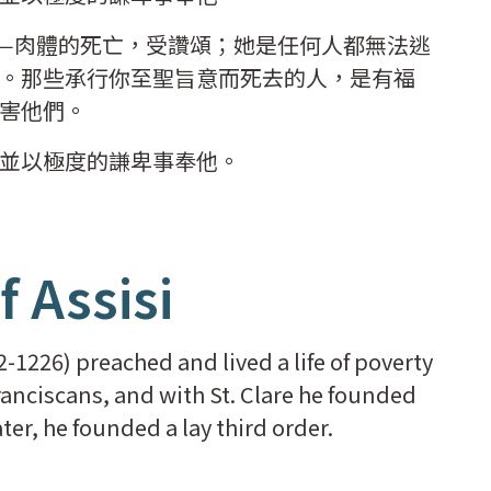
—肉體的死亡，受讚頌；她是任何人都無法逃
。那些承行你至聖旨意而死去的人，是有福
害他們。
並以極度的謙卑事奉他。
f Assisi
82-1226) preached and lived a life of poverty
ranciscans, and with St. Clare he founded
ater, he founded a lay third order.