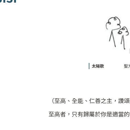
太陽歌
聖方
（至高、全能、仁善之主，讚頌
至高者，只有歸屬於你是適當的