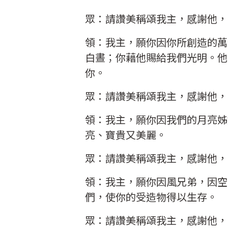
眾：請讚美稱頌我主，感謝他，
領：我主，願你因你所創造的萬
白晝；你藉他賜給我們光明。他
你。
眾：請讚美稱頌我主，感謝他，
領：我主，願你因我們的月亮姊
亮、寶貴又美麗。
眾：請讚美稱頌我主，感謝他，
領：我主，願你因風兄弟，因空
們，使你的受造物得以生存。
眾：請讚美稱頌我主，感謝他，