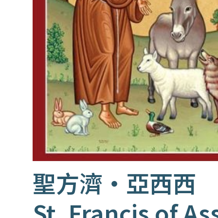
聖方濟‧亞西西
St. Francis of Ass