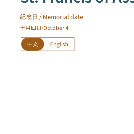
紀念日 / Memorial date
十月四日
/
October 4
中文
English